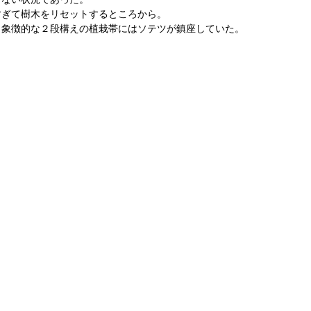
すぎて樹木をリセットするところから。
、象徴的な２段構えの植栽帯にはソテツが鎮座していた。