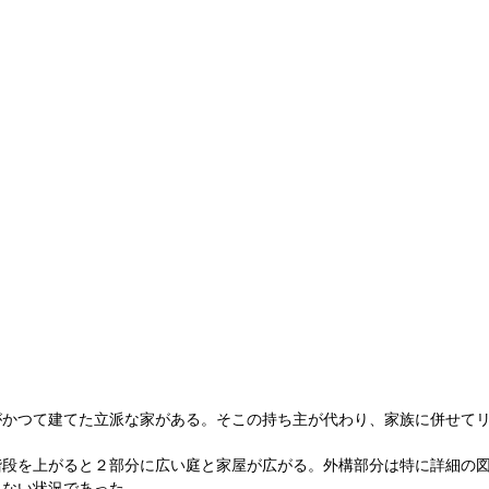
がかつて建てた立派な家がある。そこの持ち主が代わり、家族に併せて
。
階段を上がると２部分に広い庭と家屋が広がる。外構部分は特に詳細の
らない状況であった。