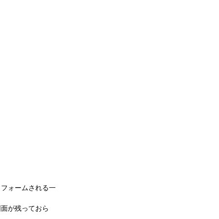
リフォームされる一
図面が残っておら