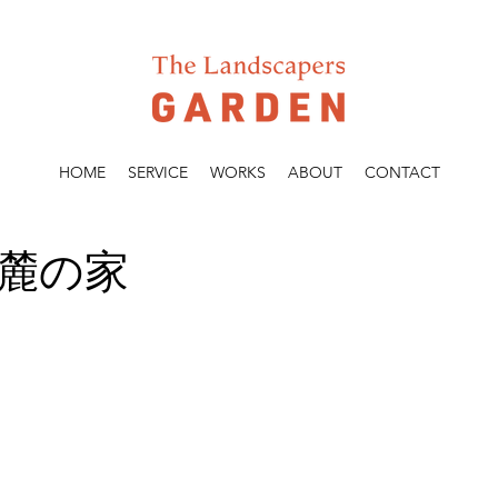
HOME
SERVICE
WORKS
ABOUT
CONTACT
麓の家