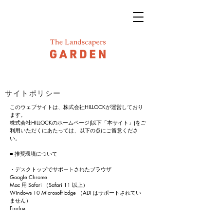
サイトポリシー
このウェブサイトは、株式会社HILLOCKが運営しており
ます。
株式会社HILLOCKのホームページ(以下「本サイト」)をご
利用いただくにあたっては、以下の点にご留意くださ
い。
■ 推奨環境について
・デスクトップでサポートされたブラウザ
Google Chrome
Mac 用 Safari （Safari 11 以上）
Windows 10 Microsoft Edge （ADI はサポートされてい
ません）
Firefox